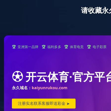
400-881-3721
service@genrui-bio.com
关于我们